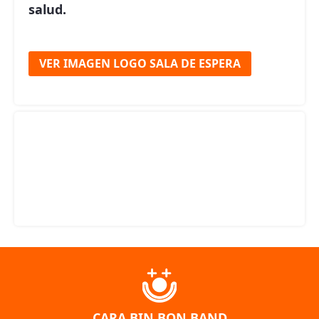
salud.
VER IMAGEN LOGO SALA DE ESPERA
CARA BIN BON BAND