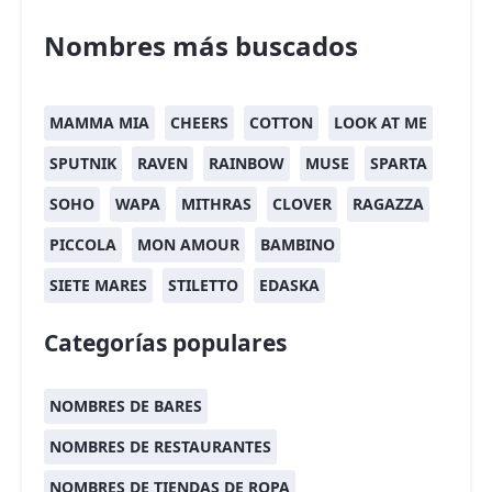
Nombres más buscados
MAMMA MIA
CHEERS
COTTON
LOOK AT ME
SPUTNIK
RAVEN
RAINBOW
MUSE
SPARTA
SOHO
WAPA
MITHRAS
CLOVER
RAGAZZA
PICCOLA
MON AMOUR
BAMBINO
SIETE MARES
STILETTO
EDASKA
Categorías populares
NOMBRES DE BARES
NOMBRES DE RESTAURANTES
NOMBRES DE TIENDAS DE ROPA