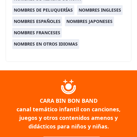
NOMBRES DE PELUQUERÍAS
NOMBRES INGLESES
NOMBRES ESPAÑOLES
NOMBRES JAPONESES
NOMBRES FRANCESES
NOMBRES EN OTROS IDIOMAS
CARA BIN BON BAND
canal temático infantil con canciones,
juegos y otros contenidos amenos y
didácticos para niños y niñas.