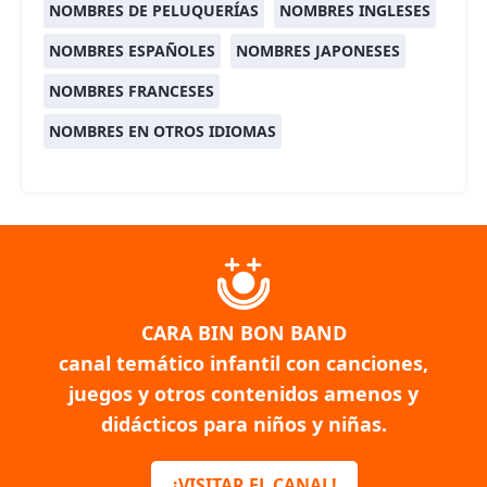
NOMBRES DE PELUQUERÍAS
NOMBRES INGLESES
NOMBRES ESPAÑOLES
NOMBRES JAPONESES
NOMBRES FRANCESES
NOMBRES EN OTROS IDIOMAS
CARA BIN BON BAND
canal temático infantil con canciones,
juegos y otros contenidos amenos y
didácticos para niños y niñas.
¡VISITAR EL CANAL!