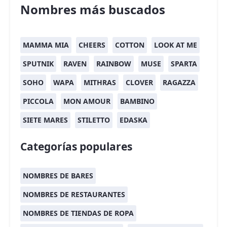
Nombres más buscados
MAMMA MIA
CHEERS
COTTON
LOOK AT ME
SPUTNIK
RAVEN
RAINBOW
MUSE
SPARTA
SOHO
WAPA
MITHRAS
CLOVER
RAGAZZA
PICCOLA
MON AMOUR
BAMBINO
SIETE MARES
STILETTO
EDASKA
Categorías populares
NOMBRES DE BARES
NOMBRES DE RESTAURANTES
NOMBRES DE TIENDAS DE ROPA