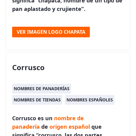
significa “chapata, nombre de un tipo de
pan aplastado y crujiente”.
VER IMAGEN LOGO CHAPATA
Corrusco
NOMBRES DE PANADERÍAS
NOMBRES DE TIENDAS
NOMBRES ESPAÑOLES
Corrusco es un
nombre de
panadería
de
origen español
que
significa “corrusco, las dos partes