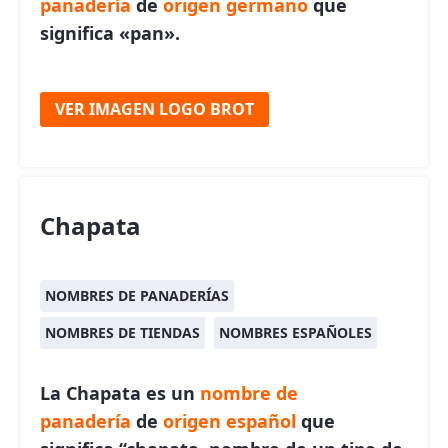
panadería
de
origen germano
que
significa «pan».
VER IMAGEN LOGO BROT
Chapata
NOMBRES DE PANADERÍAS
NOMBRES DE TIENDAS
NOMBRES ESPAÑOLES
La Chapata es un
nombre de
panadería
de
origen español
que