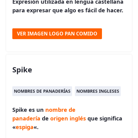
Expresión utilizada en lengua castellana
para expresar que algo es fácil de hacer.
VER IMAGEN LOGO PAN COMIDO
Spike
NOMBRES DE PANADERÍAS
NOMBRES INGLESES
Spike es un
nombre de
panadería
de
origen inglés
que significa
«
espiga
«.