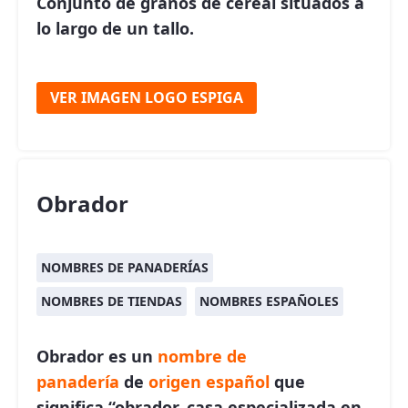
Conjunto de granos de cereal situados a
lo largo de un tallo.
VER IMAGEN LOGO ESPIGA
Obrador
NOMBRES DE PANADERÍAS
NOMBRES DE TIENDAS
NOMBRES ESPAÑOLES
Obrador es un
nombre de
panadería
de
origen español
que
significa “obrador, casa especializada en