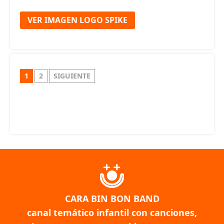
VER IMAGEN LOGO SPIKE
1
2
SIGUIENTE
CARA BIN BON BAND
canal temático infantil con canciones,