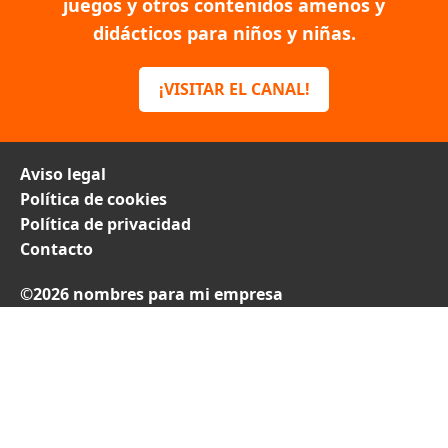
juegos y otros contenidos amenos y
didácticos para niños y niñas.
¡VISITAR EL CANAL!
Aviso legal
Política de cookies
Política de privacidad
Contacto
©2026 nombres para mi empresa