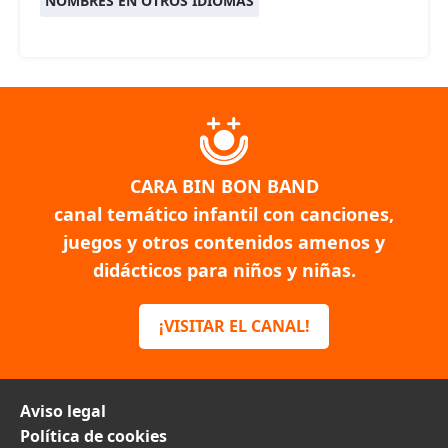
NOMBRES EN OTROS IDIOMAS
CARA BIN BON BAND
canal temático infantil con canciones,
juegos y otros contenidos amenos y
didácticos para niños y niñas.
¡VISITAR EL CANAL!
Aviso legal
Política de cookies