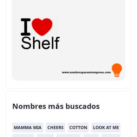
Nombres más buscados
MAMMA MIA
CHEERS
COTTON
LOOK AT ME