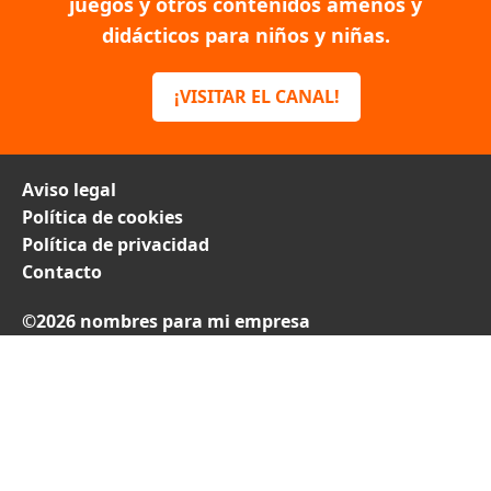
juegos y otros contenidos amenos y
didácticos para niños y niñas.
¡VISITAR EL CANAL!
Aviso legal
Política de cookies
Política de privacidad
Contacto
©2026 nombres para mi empresa