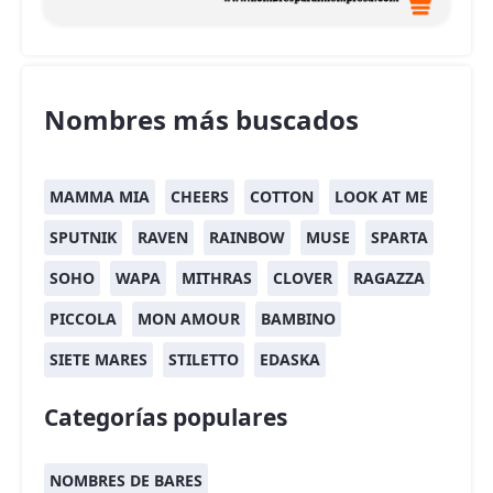
Nombres más buscados
MAMMA MIA
CHEERS
COTTON
LOOK AT ME
SPUTNIK
RAVEN
RAINBOW
MUSE
SPARTA
SOHO
WAPA
MITHRAS
CLOVER
RAGAZZA
PICCOLA
MON AMOUR
BAMBINO
SIETE MARES
STILETTO
EDASKA
Categorías populares
NOMBRES DE BARES