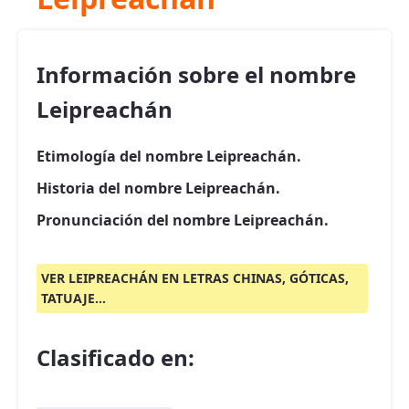
Información sobre el nombre
Leipreachán
Etimología del nombre Leipreachán.
Historia del nombre Leipreachán.
Pronunciación del nombre Leipreachán.
VER LEIPREACHÁN EN LETRAS CHINAS, GÓTICAS,
TATUAJE...
Clasificado en: