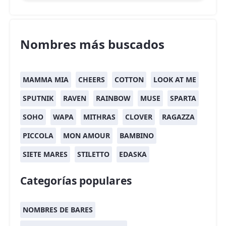
Nombres más buscados
MAMMA MIA
CHEERS
COTTON
LOOK AT ME
SPUTNIK
RAVEN
RAINBOW
MUSE
SPARTA
SOHO
WAPA
MITHRAS
CLOVER
RAGAZZA
PICCOLA
MON AMOUR
BAMBINO
SIETE MARES
STILETTO
EDASKA
Categorías populares
NOMBRES DE BARES