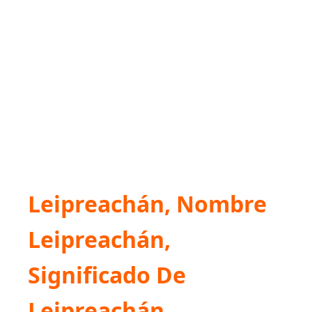
Leipreachán, Nombre
Leipreachán,
Significado De
Leipreachán