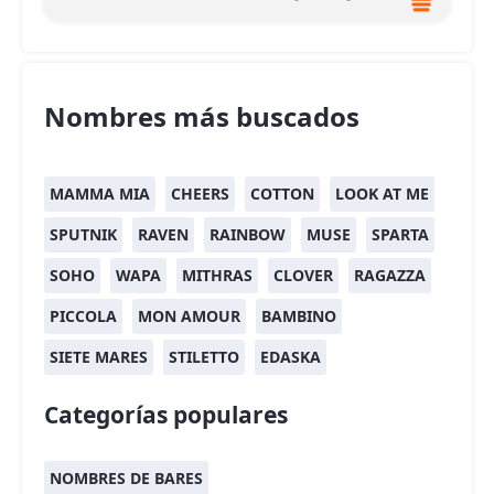
Nombres más buscados
MAMMA MIA
CHEERS
COTTON
LOOK AT ME
SPUTNIK
RAVEN
RAINBOW
MUSE
SPARTA
SOHO
WAPA
MITHRAS
CLOVER
RAGAZZA
PICCOLA
MON AMOUR
BAMBINO
SIETE MARES
STILETTO
EDASKA
Categorías populares
NOMBRES DE BARES