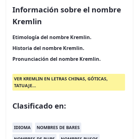
Información sobre el nombre
Kremlin
Etimología del nombre Kremlin.
Historia del nombre Kremlin.
Pronunciación del nombre Kremlin.
VER KREMLIN EN LETRAS CHINAS, GÓTICAS,
TATUAJE...
Clasificado en:
IDIOMA
NOMBRES DE BARES
NOMBRES DE PUBS
NOMBRES RUSOS