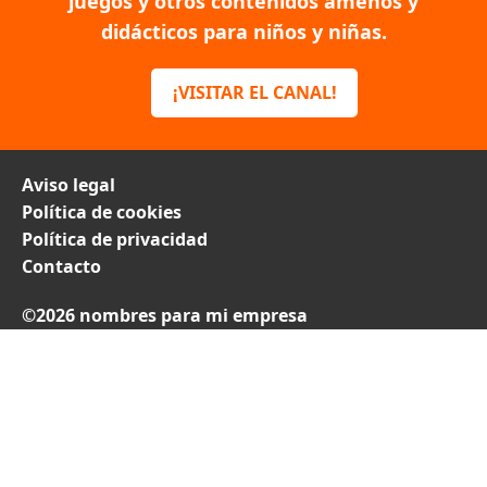
juegos y otros contenidos amenos y
didácticos para niños y niñas.
¡VISITAR EL CANAL!
Aviso legal
Política de cookies
Política de privacidad
Contacto
©2026 nombres para mi empresa