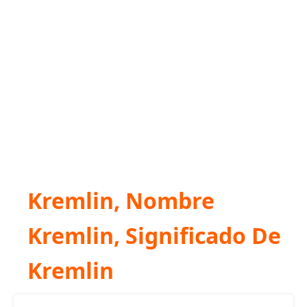
Kremlin, Nombre
Kremlin, Significado De
Kremlin