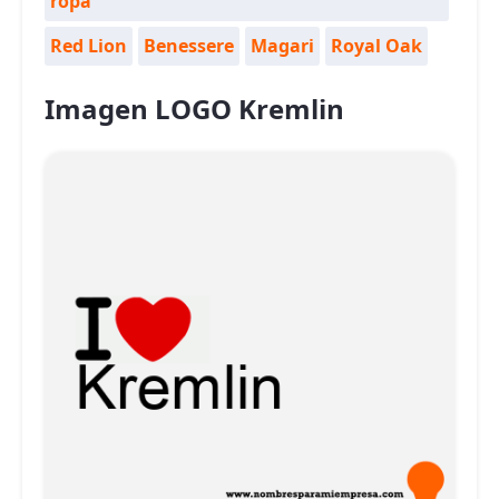
ropa
Red Lion
Benessere
Magari
Royal Oak
Imagen LOGO Kremlin