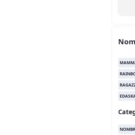
Nom
MAMMA
RAINB
RAGAZ
EDASK
Categ
NOMBR