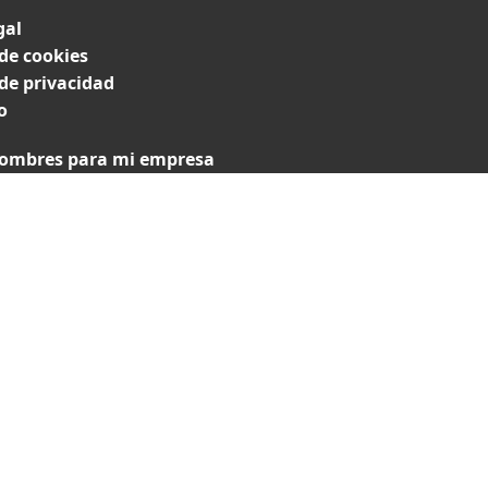
gal
 de cookies
 de privacidad
o
ombres para mi empresa