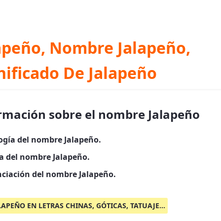
apeño, Nombre Jalapeño,
nificado De Jalapeño
rmación sobre el nombre Jalapeño
ogía del nombre Jalapeño.
ia del nombre Jalapeño.
ciación del nombre Jalapeño.
LAPEÑO EN LETRAS CHINAS, GÓTICAS, TATUAJE...