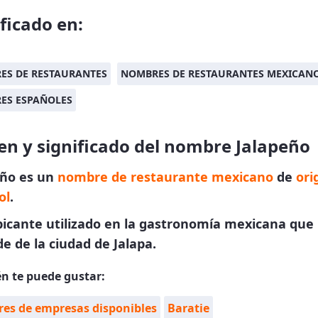
ificado en:
ES DE RESTAURANTES
NOMBRES DE RESTAURANTES MEXICAN
ES ESPAÑOLES
en y significado del nombre Jalapeño
eño es un
nombre de restaurante mexicano
de
ori
ol
.
picante utilizado en la gastronomía mexicana que
e de la ciudad de Jalapa.
n te puede gustar:
es de empresas disponibles
Baratie