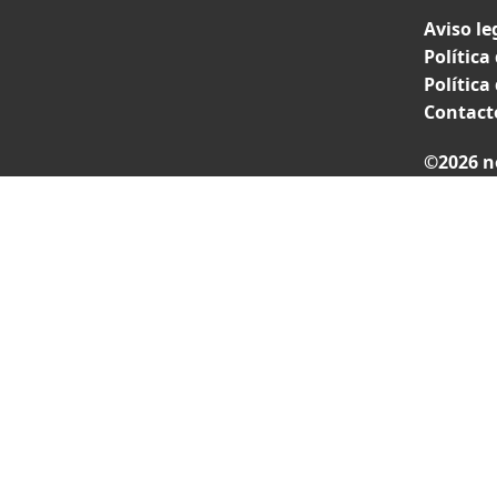
Aviso le
Política
Política
Contact
©2026 n