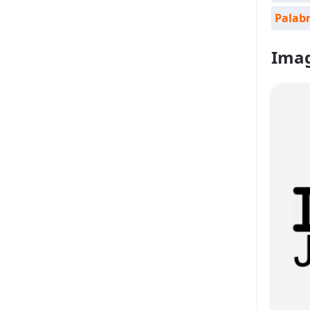
Palabr
Imag