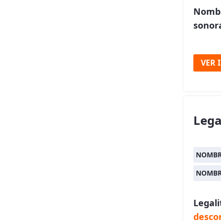
Nombr
sonora
VER 
Lega
NOMBR
NOMBR
Legali
desco