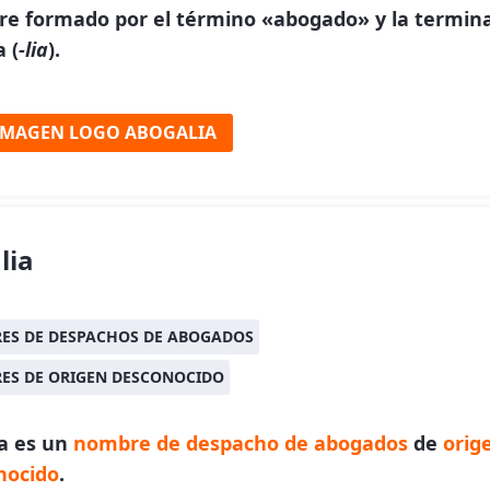
e formado por el término «abogado» y la termin
 (
-lia
).
IMAGEN LOGO ABOGALIA
lia
ES DE DESPACHOS DE ABOGADOS
ES DE ORIGEN DESCONOCIDO
ia es un
nombre de despacho de abogados
de
orig
nocido
.