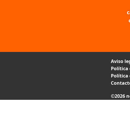
c
Aviso le
Política
Política
Contact
©2026 n