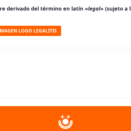
e derivado del término en latín «
legal
» (sujeto a l
IMAGEN LOGO LEGALITIS