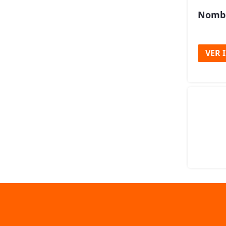
Nombr
VER 