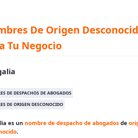
bres De Origen Desconoci
a Tu Negocio
alia
ES DE DESPACHOS DE ABOGADOS
ES DE ORIGEN DESCONOCIDO
lia es un
nombre de despacho de abogados
de
ori
nocido
.