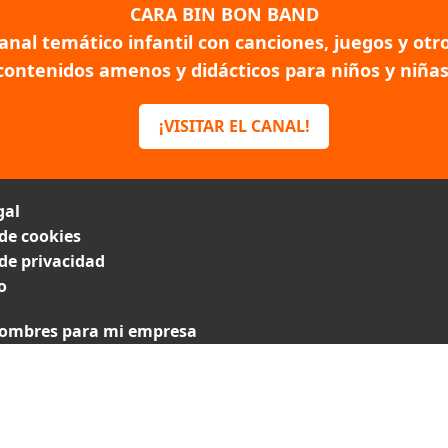
CARA BIN BON BAND
anal temático infantil con canciones, juegos y otr
contenidos amenos y didácticos para niños y niñas
¡VISITAR EL CANAL!
gal
 de cookies
 de privacidad
o
ombres para mi empresa