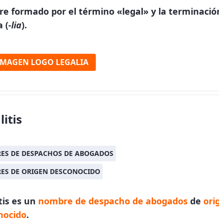
e formado por el término «legal» y la terminació
 (
-lia
).
IMAGEN LOGO LEGALIA
litis
ES DE DESPACHOS DE ABOGADOS
ES DE ORIGEN DESCONOCIDO
tis es un
nombre de despacho de abogados
de
ori
nocido
.