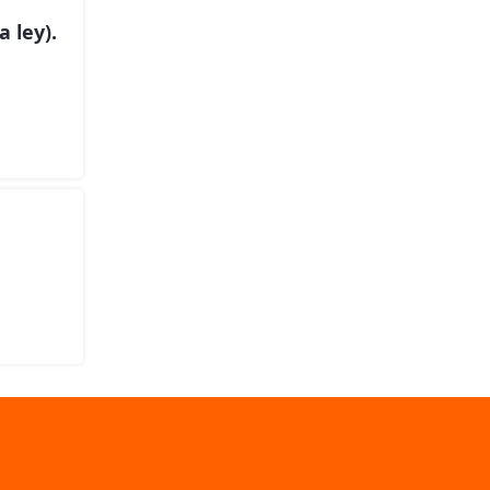
a ley).