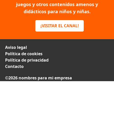
juegos y otros contenidos amenos y
didácticos para niños y niñas.
¡VISITAR EL CANAL!
Aviso legal
Política de cookies
Política de privacidad
Contacto
©2026 nombres para mi empresa