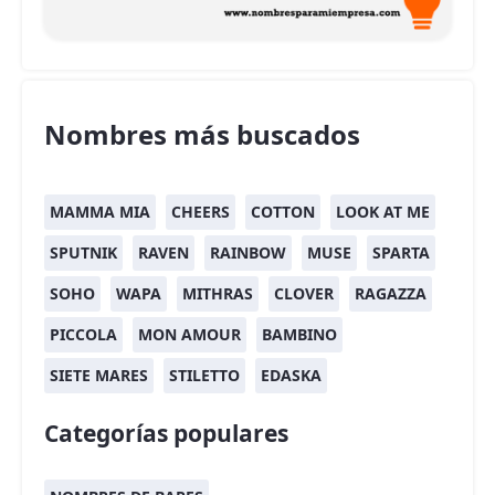
Nombres más buscados
MAMMA MIA
CHEERS
COTTON
LOOK AT ME
SPUTNIK
RAVEN
RAINBOW
MUSE
SPARTA
SOHO
WAPA
MITHRAS
CLOVER
RAGAZZA
PICCOLA
MON AMOUR
BAMBINO
SIETE MARES
STILETTO
EDASKA
Categorías populares