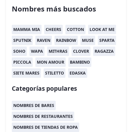
Nombres más buscados
MAMMA MIA
CHEERS
COTTON
LOOK AT ME
SPUTNIK
RAVEN
RAINBOW
MUSE
SPARTA
SOHO
WAPA
MITHRAS
CLOVER
RAGAZZA
PICCOLA
MON AMOUR
BAMBINO
SIETE MARES
STILETTO
EDASKA
Categorías populares
NOMBRES DE BARES
NOMBRES DE RESTAURANTES
NOMBRES DE TIENDAS DE ROPA