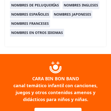
NOMBRES DE PELUQUERÍAS
NOMBRES INGLESES
NOMBRES ESPAÑOLES
NOMBRES JAPONESES
NOMBRES FRANCESES
NOMBRES EN OTROS IDIOMAS
CARA BIN BON BAND
canal temático infantil con canciones,
juegos y otros contenidos amenos y
didácticos para niños y niñas.