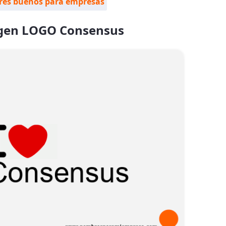
es buenos para empresas
gen LOGO Consensus