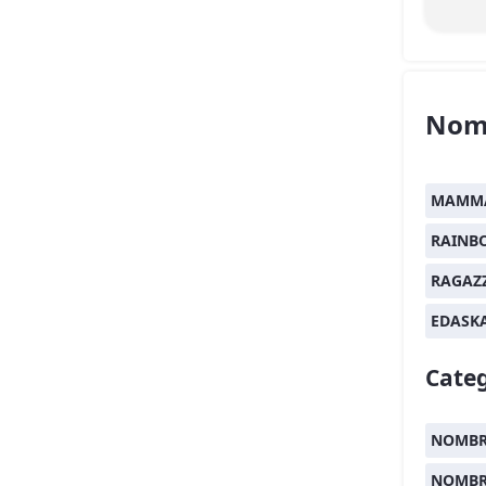
Nom
MAMMA
RAINB
RAGAZ
EDASK
Categ
NOMBR
NOMBRE