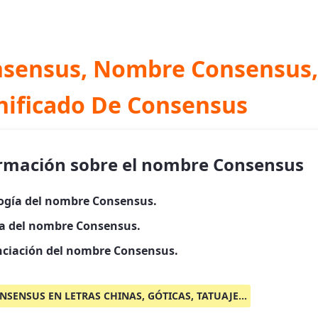
sensus, Nombre Consensus,
nificado De Consensus
rmación sobre el nombre Consensus
ogía del nombre Consensus.
ia del nombre Consensus.
ciación del nombre Consensus.
NSENSUS EN LETRAS CHINAS, GÓTICAS, TATUAJE...