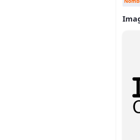
Nombr
Ima