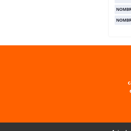
NOMBR
NOMBR
c