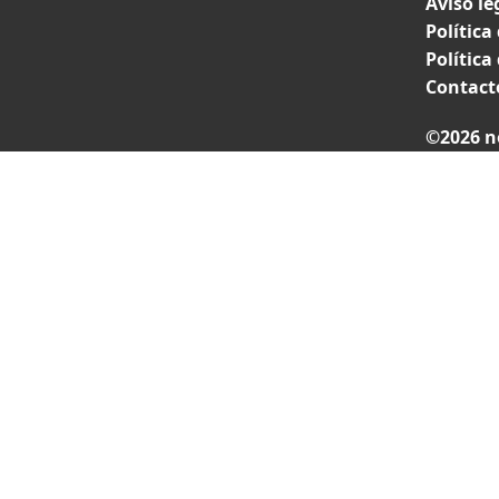
Aviso le
Política
Política
Contact
©2026 n