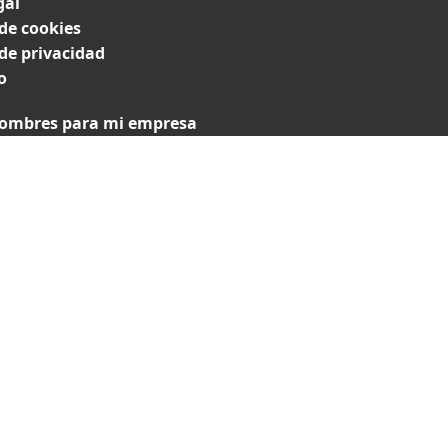
gal
 de cookies
 de privacidad
o
ombres para mi empresa