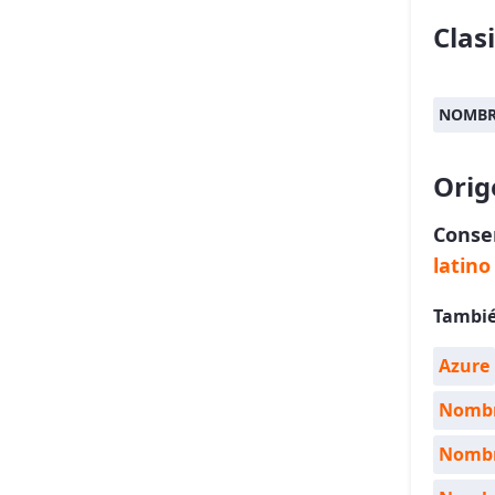
Clas
NOMBR
Orig
Conse
latino
Tambié
Azure
Nombre
Nombre