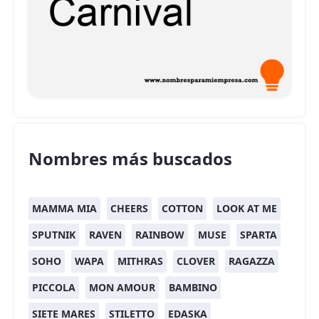
Nombres más buscados
MAMMA MIA
CHEERS
COTTON
LOOK AT ME
SPUTNIK
RAVEN
RAINBOW
MUSE
SPARTA
SOHO
WAPA
MITHRAS
CLOVER
RAGAZZA
PICCOLA
MON AMOUR
BAMBINO
SIETE MARES
STILETTO
EDASKA