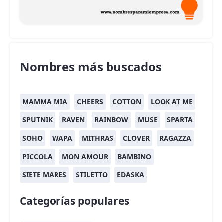
Nombres más buscados
MAMMA MIA
CHEERS
COTTON
LOOK AT ME
SPUTNIK
RAVEN
RAINBOW
MUSE
SPARTA
SOHO
WAPA
MITHRAS
CLOVER
RAGAZZA
PICCOLA
MON AMOUR
BAMBINO
SIETE MARES
STILETTO
EDASKA
Categorías populares