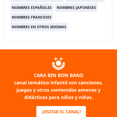
NOMBRES ESPAÑOLES
NOMBRES JAPONESES
NOMBRES FRANCESES
NOMBRES EN OTROS IDIOMAS
CARA BIN BON BAND
canal temático infantil con canciones,
juegos y otros contenidos amenos y
didácticos para niños y niñas.
¡VISITAR EL CANAL!