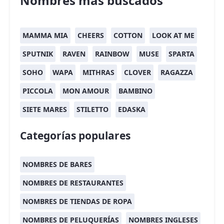
Nombres más buscados
MAMMA MIA
CHEERS
COTTON
LOOK AT ME
SPUTNIK
RAVEN
RAINBOW
MUSE
SPARTA
SOHO
WAPA
MITHRAS
CLOVER
RAGAZZA
PICCOLA
MON AMOUR
BAMBINO
SIETE MARES
STILETTO
EDASKA
Categorías populares
NOMBRES DE BARES
NOMBRES DE RESTAURANTES
NOMBRES DE TIENDAS DE ROPA
NOMBRES DE PELUQUERÍAS
NOMBRES INGLESES