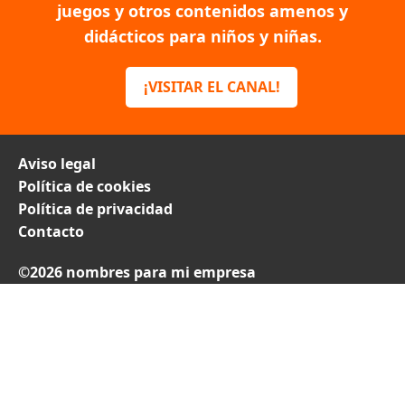
juegos y otros contenidos amenos y
didácticos para niños y niñas.
¡VISITAR EL CANAL!
Aviso legal
Política de cookies
Política de privacidad
Contacto
©2026 nombres para mi empresa