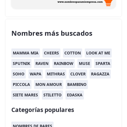
Nombres más buscados
MAMMA MIA
CHEERS
COTTON
LOOK AT ME
SPUTNIK
RAVEN
RAINBOW
MUSE
SPARTA
SOHO
WAPA
MITHRAS
CLOVER
RAGAZZA
PICCOLA
MON AMOUR
BAMBINO
SIETE MARES
STILETTO
EDASKA
Categorías populares
NOMBRES DE BARES