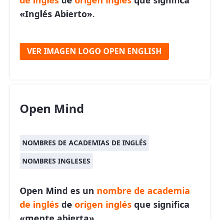
de inglés
de
origen inglés
que significa
«Inglés Abierto».
VER IMAGEN LOGO OPEN ENGLISH
Open Mind
NOMBRES DE ACADEMIAS DE INGLÉS
NOMBRES INGLESES
Open Mind es un
nombre de academia
de inglés
de
origen inglés
que significa
«mente abierta».