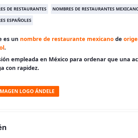
ES DE RESTAURANTES
NOMBRES DE RESTAURANTES MEXICAN
ES ESPAÑOLES
e es un
nombre de restaurante mexicano
de
orig
ol
.
sión empleada en México para ordenar que una ac
a con rapidez.
IMAGEN LOGO ÁNDELE
én