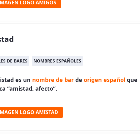
IMAGEN LOGO AMIGOS
stad
ES DE BARES
NOMBRES ESPAÑOLES
istad es un
nombre de bar
de
origen español
que
ica “amistad, afecto”.
IMAGEN LOGO AMISTAD