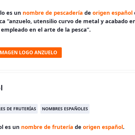
lo es un
nombre de pescadería
de
origen español
ica “anzuelo, utensilio curvo de metal y acabado e
empleado en el arte de la pesca”.
IMAGEN LOGO ANZUELO
l
ES DE FRUTERÍAS
NOMBRES ESPAÑOLES
ol es un
nombre de frutería
de
origen español
.