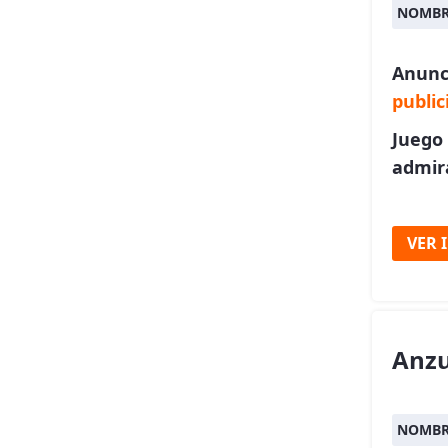
NOMBR
Anunc
public
Juego 
admir
VER 
Anzu
NOMBR