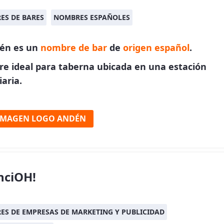
ES DE BARES
NOMBRES ESPAÑOLES
dén es un
nombre de bar
de
origen español
.
e ideal para taberna ubicada en una estación
iaria.
IMAGEN LOGO ANDÉN
nciOH!
S DE EMPRESAS DE MARKETING Y PUBLICIDAD