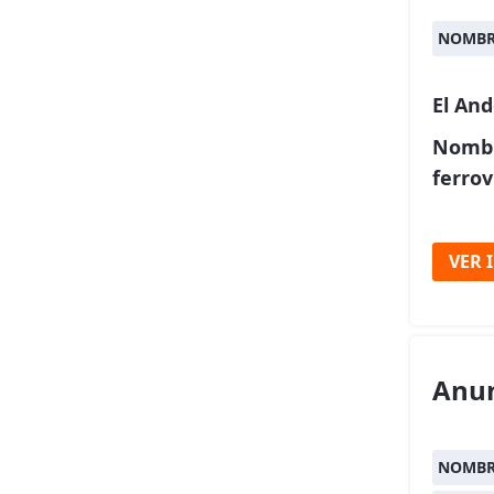
NOMBR
El An
Nombr
ferrov
VER 
Anu
NOMBRE