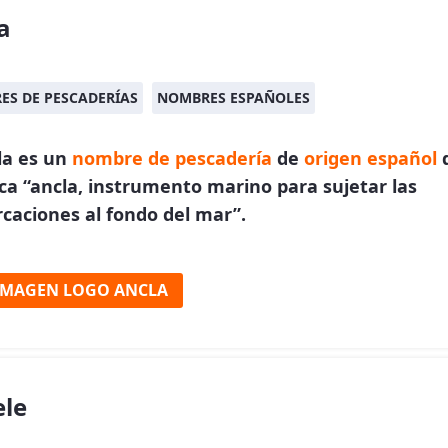
a
ES DE PESCADERÍAS
NOMBRES ESPAÑOLES
la es un
nombre de pescadería
de
origen español
ica “ancla, instrumento marino para sujetar las
caciones al fondo del mar”.
IMAGEN LOGO ANCLA
le