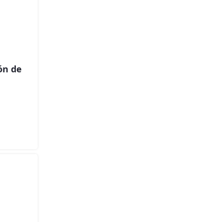
ión de